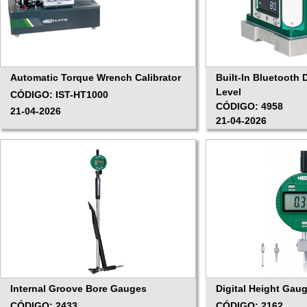
Automatic Torque Wrench Calibrator
Built-In Bluetooth 
Level
CÓDIGO: IST-HT1000
CÓDIGO: 4958
21-04-2026
21-04-2026
Internal Groove Bore Gauges
Digital Height Gau
CÓDIGO: 2433
CÓDIGO: 2162